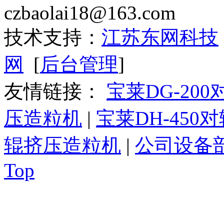
czbaolai18@163.com
技术支持：
江苏东网科技
网
[
后台管理
]
友情链接：
宝莱DG-20
压造粒机
|
宝莱DH-450
辊挤压造粒机
|
公司设备
Top