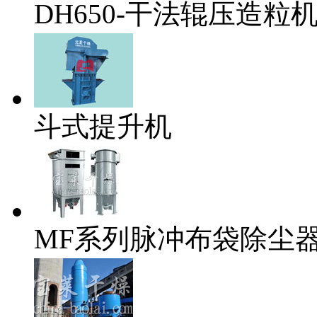
DH650-干法辊压造粒
斗式提升机
MF系列脉冲布袋除尘