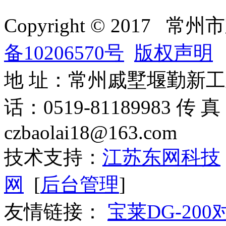
Copyright © 201
备10206570号
版权声明
地 址：常州戚墅堰勤新工业园 
话：0519-81189983 传 
czbaolai18@163.com
技术支持：
江苏东网科技
网
[
后台管理
]
友情链接：
宝莱DG-20