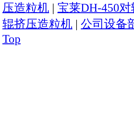
压造粒机
|
宝莱DH-450
辊挤压造粒机
|
公司设备
Top