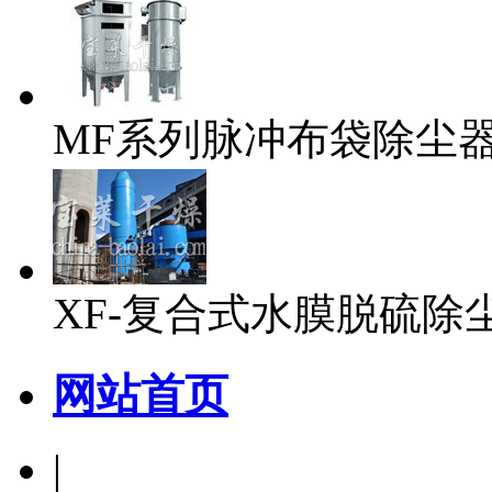
MF系列脉冲布袋除尘
XF-复合式水膜脱硫除
网站首页
|