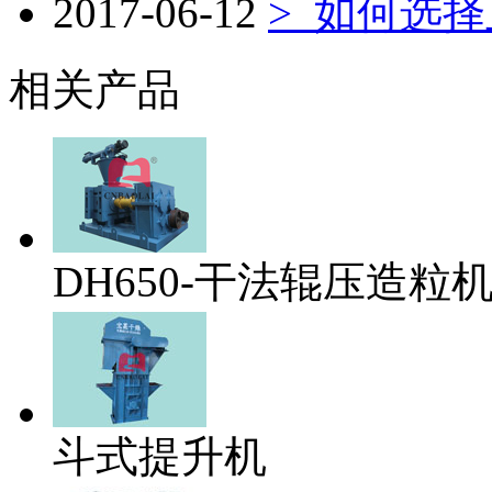
2017-06-12
>
如何选择
相关产品
DH650-干法辊压造粒
斗式提升机