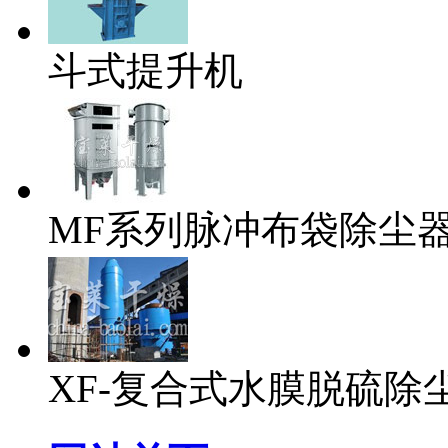
斗式提升机
MF系列脉冲布袋除尘
XF-复合式水膜脱硫除