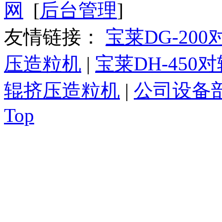
网
[
后台管理
]
友情链接：
宝莱DG-20
压造粒机
|
宝莱DH-450
辊挤压造粒机
|
公司设备
Top