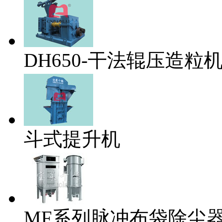
DH650-干法辊压造粒
斗式提升机
MF系列脉冲布袋除尘