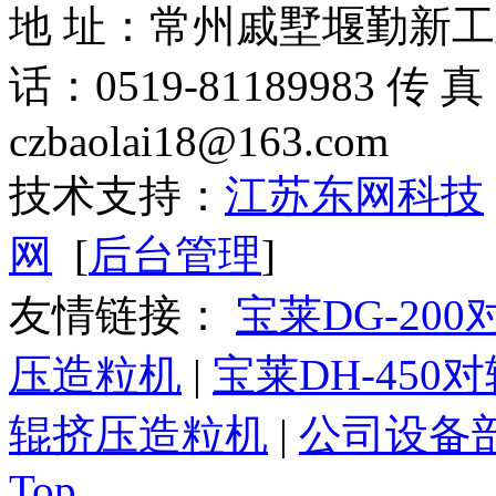
地 址：常州戚墅堰勤新工业园 
话：0519-81189983 传 
czbaolai18@163.com
技术支持：
江苏东网科技
网
[
后台管理
]
友情链接：
宝莱DG-20
压造粒机
|
宝莱DH-450
辊挤压造粒机
|
公司设备
Top