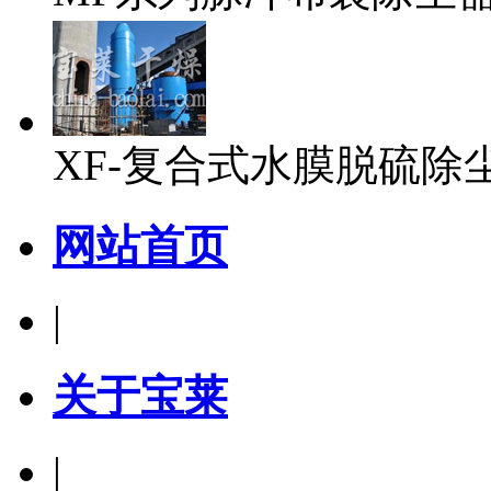
XF-复合式水膜脱硫除
网站首页
|
关于宝莱
|