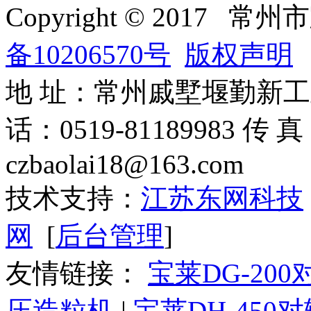
Copyright © 201
备10206570号
版权声明
地 址：常州戚墅堰勤新工业园 
话：0519-81189983 传 
czbaolai18@163.com
技术支持：
江苏东网科技
网
[
后台管理
]
友情链接：
宝莱DG-20
压造粒机
|
宝莱DH-450