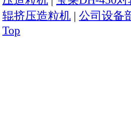
辊挤压造粒机
|
公司设备
Top