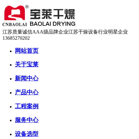
江苏质量诚信AAA级品牌企业
江苏干燥设备行业明星企业
13685270202
网站首页
关于宝莱
新闻中心
产品中心
工程案例
服务中心
设备选型