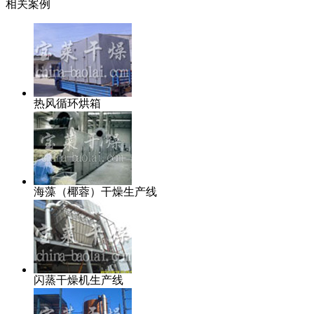
相关案例
热风循环烘箱
海藻（椰蓉）干燥生产线
闪蒸干燥机生产线