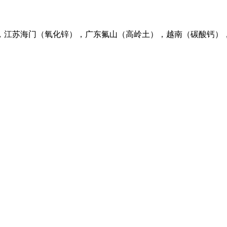
，江苏海门（氧化锌），广东氟山（高岭土），越南（碳酸钙）