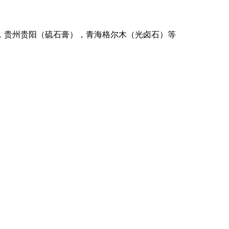
，贵州贵阳（硫石膏），青海格尔木（光卤石）等