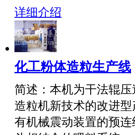
详细介绍
化工粉体造粒生产线
简述：本机为干法辊压
造粒机新技术的改进型
有机械震动装置的预连