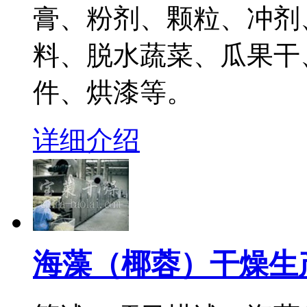
膏、粉剂、颗粒、冲剂
料、脱水蔬菜、瓜果干
件、烘漆等。
详细介绍
海藻（椰蓉）干燥生