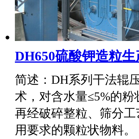
DH650硫酸钾造粒
简述：DH系列干法辊
术，对含水量≤5%的
再经破碎整粒、筛分工
用要求的颗粒状物料。