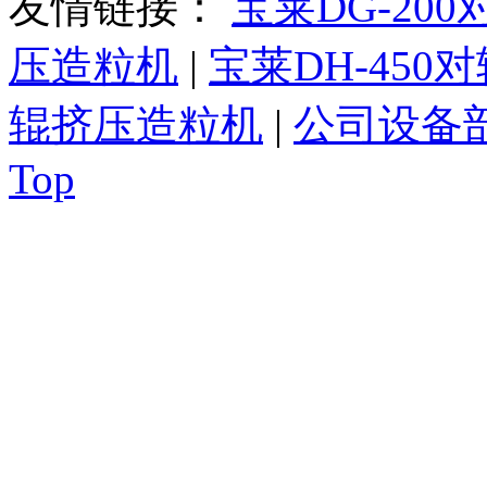
友情链接：
宝莱DG-20
压造粒机
|
宝莱DH-450
辊挤压造粒机
|
公司设备
Top