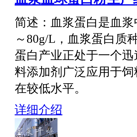
简述：血浆蛋白是血浆
～80g/L，血浆蛋白
蛋白产业正处于一个迅
料添加剂广泛应用于饲
在较低水平。
详细介绍